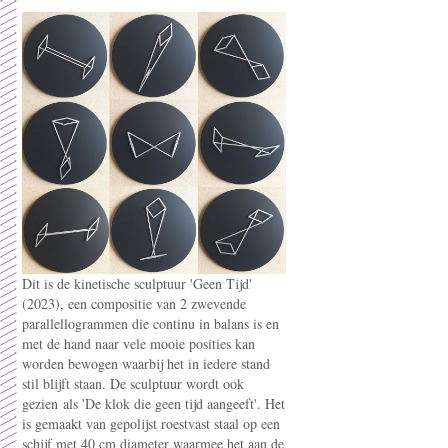
Dit is de kinetische sculptuur 'Geen Tijd'
(2023), een compositie van 2 zwevende
parallellogrammen die continu in balans is en
met de hand naar vele mooie posities kan
worden bewogen waarbij het in iedere stand
stil blijft staan. De sculptuur wordt ook
gezien als 'De klok die geen tijd aangeeft'. Het
is gemaakt van gepolijst roestvast staal op een
schijf met 40 cm diameter waarmee het aan de