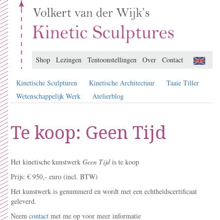
Shop
Lezingen
Tentoonstellingen
Over
Contact
Kinetische Sculpturen
Kinetische Architectuur
Taaie Tiller
Wetenschappelijk Werk
Atelierblog
Te koop: Geen Tijd
Het kinetische kunstwerk
Geen Tijd
is te koop
Prijs: € 950,- euro (incl. BTW)
Het kunstwerk is genummerd en wordt met een echtheidscertificaat
geleverd.
Neem
contact
met me op voor meer informatie