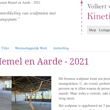
ussen Hemel en Aarde - 2021
ontwikkeling van sculpturen met
gangspunt."
Shop
Lezing
 Tiller
Wetenschappelijk Werk
Atelierblog
emel en Aarde - 2021
Dit bronzen sculptuur toont een pers
ineengedoken. U, als vriend, probeer
persoon op te tillen waarna de pers
smeekt. Maar zodra u vertrekt, zakt
terug ineen.
Het sculptuur is opgebouwd uit 3 pa