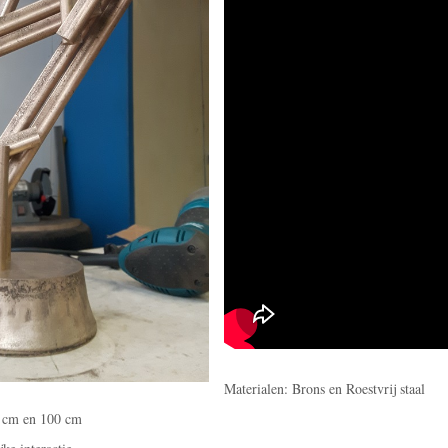
Materialen: Brons en Roestvrij staal
0 cm en 100 cm