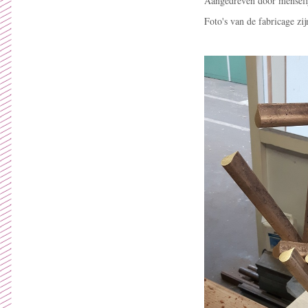
Aangedreven door menselij
Foto's van de fabricage zi