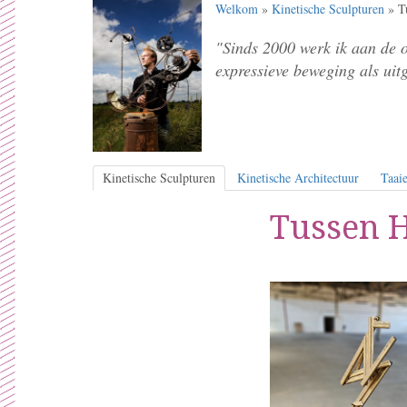
Welkom
»
Kinetische Sculpturen
» T
"Sinds 2000 werk ik aan de 
expressieve beweging als uit
Kinetische Sculpturen
Kinetische Architectuur
Taaie
Tussen H